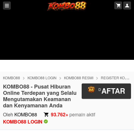
KOMBO88
KOMBO88 LOGIN
KOMBO88 RESMI
REGISTER KOMBO88
KOMBO88 - Pusat Hiburan
AFTAR
D
Online Terdepan yang Selalu
Mengutamakan Keamanan
dan Kenyamanan Anda
Oleh
KOMBO88
93.762+
pemain aktif
KOMBO88 LOGIN